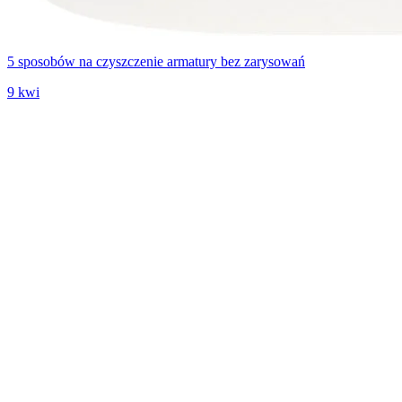
5 sposobów na czyszczenie armatury bez zarysowań
9 kwi