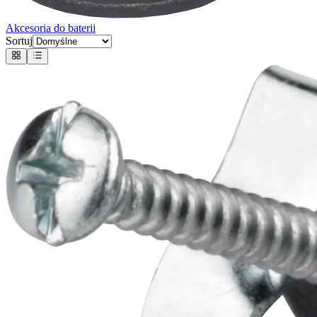
Akcesoria do baterii
Sortuj