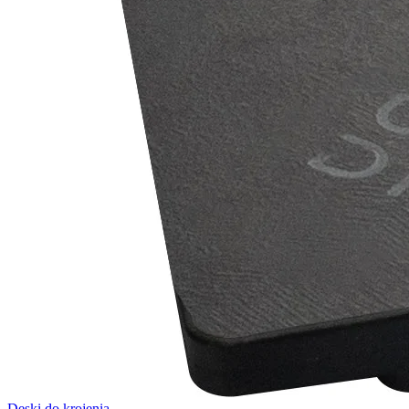
Deski do krojenia