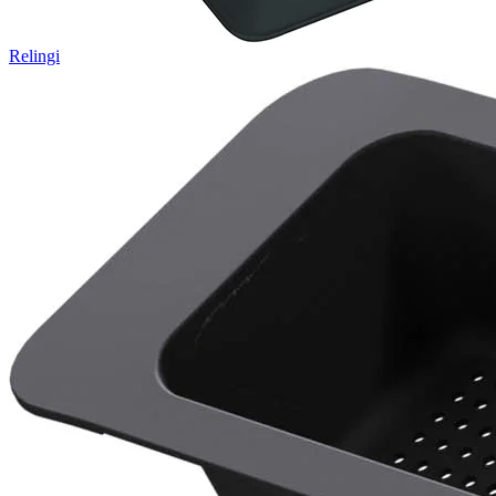
Relingi