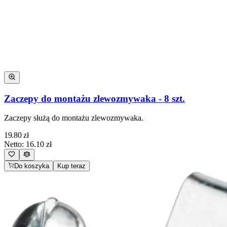
Zaczepy do montażu zlewozmywaka - 8 szt.
Zaczepy służą do montażu zlewozmywaka.
19.80
zł
Netto:
16.10
zł
Do koszyka
Kup teraz