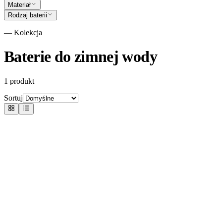
Materiał
Rodzaj baterii
— Kolekcja
Baterie do zimnej wody
1
produkt
Sortuj