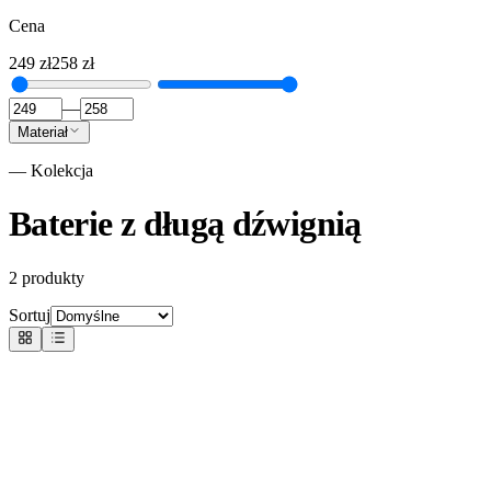
Cena
249
zł
258
zł
—
Materiał
— Kolekcja
Baterie z długą dźwignią
2
produkty
Sortuj