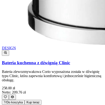
DESIGN
Bateria kuchenna z dźwignią Clinic
Bateria zlewozmywakowa Corio wyposażona została w dźwignię
typu Clinic, która zapewnia komfortową i jednocześnie higieniczną
obsługę.
258.00
zł
Netto:
209.76
zł
Do koszyka
Kup teraz