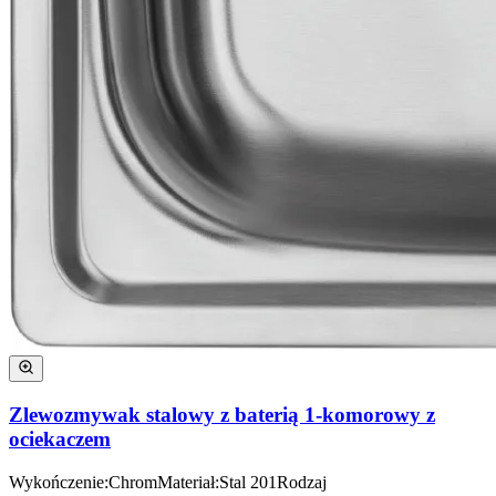
Zlewozmywak stalowy z baterią 1-komorowy z
ociekaczem
Wykończenie
:
Chrom
Materiał
:
Stal 201
Rodzaj