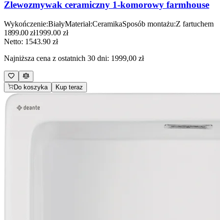
Zlewozmywak ceramiczny 1-komorowy farmhouse
Wykończenie
:
Biały
Materiał
:
Ceramika
Sposób montażu
:
Z fartuchem
1899.00
zł
1999.00
zł
Netto:
1543.90
zł
Najniższa cena z ostatnich 30 dni:
1999,00 zł
Do koszyka
Kup teraz