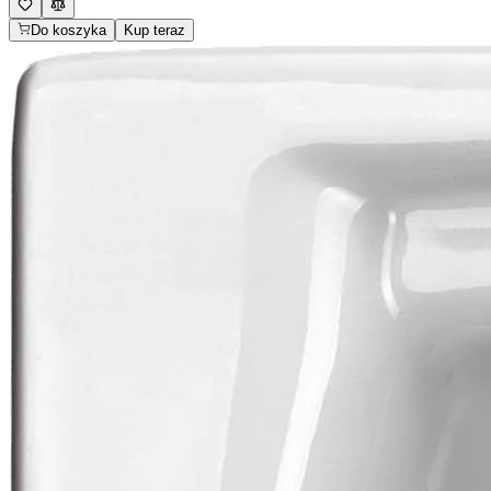
Do koszyka
Kup teraz