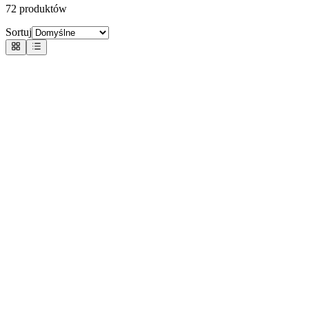
72
produktów
Sortuj