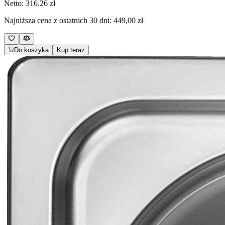
Netto:
316.26
zł
Najniższa cena z ostatnich 30 dni:
449,00 zł
Do koszyka
Kup teraz