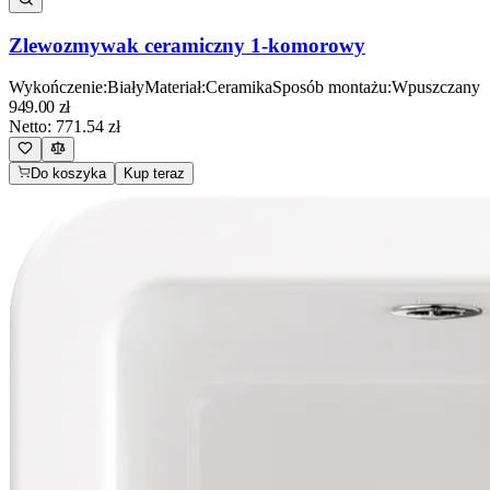
Zlewozmywak ceramiczny 1-komorowy
Wykończenie
:
Biały
Materiał
:
Ceramika
Sposób montażu
:
Wpuszczany
949.00
zł
Netto:
771.54
zł
Do koszyka
Kup teraz