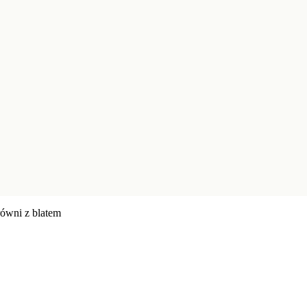
ówni z blatem