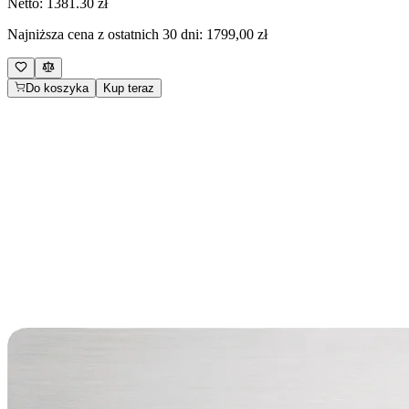
Netto:
1381.30
zł
Najniższa cena z ostatnich 30 dni:
1799,00 zł
Do koszyka
Kup teraz