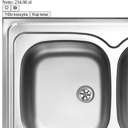
Netto:
234.96
zł
Do koszyka
Kup teraz