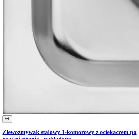
Zlewozmywak stalowy 1-komorowy z ociekaczem po
prawej stronie - nakładany