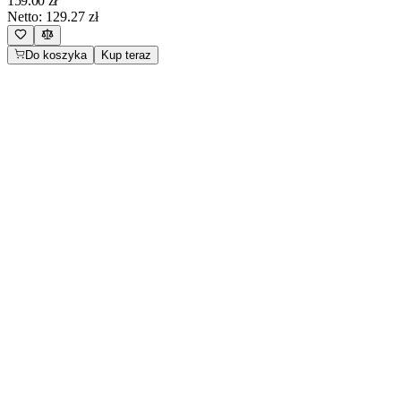
159.00
zł
Netto:
129.27
zł
Do koszyka
Kup teraz