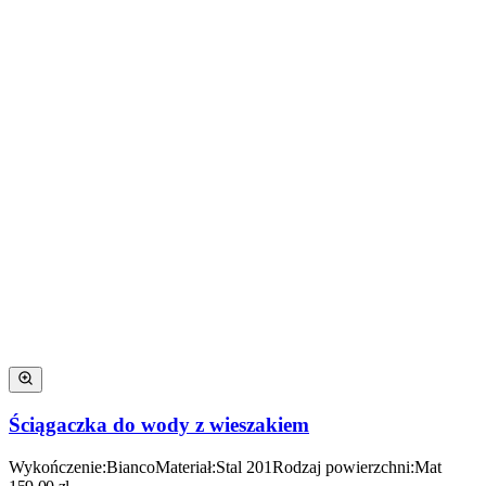
Ściągaczka do wody z wieszakiem
Wykończenie
:
Bianco
Materiał
:
Stal 201
Rodzaj powierzchni
:
Mat