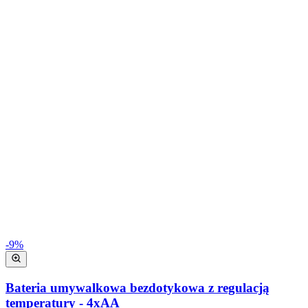
-
9
%
Bateria umywalkowa bezdotykowa z regulacją
temperatury - 4xAA