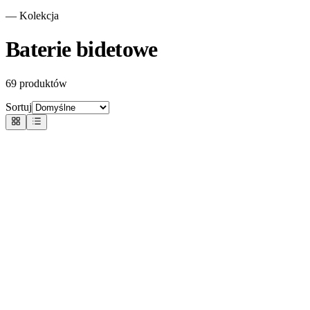
— Kolekcja
Baterie bidetowe
69
produktów
Sortuj