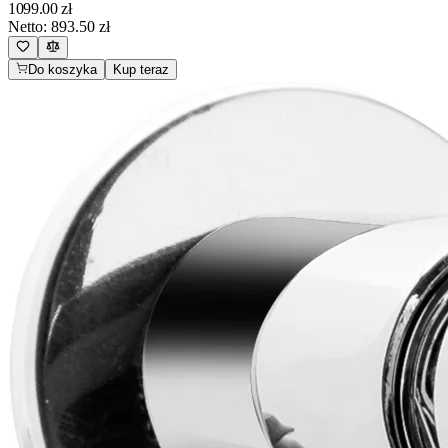
1099.00
zł
Netto:
893.50
zł
Do koszyka
Kup teraz