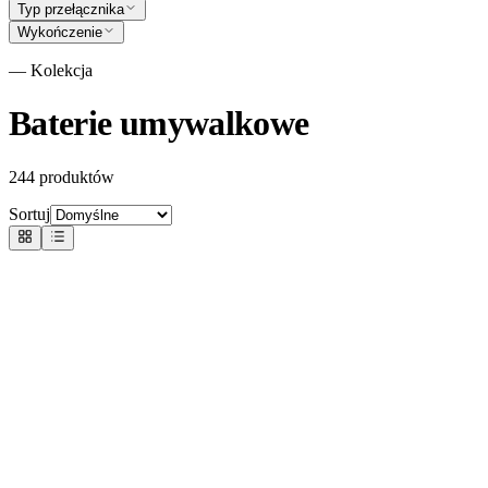
Typ przełącznika
Wykończenie
— Kolekcja
Baterie umywalkowe
244
produktów
Sortuj