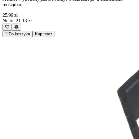
mosiądzu.
25.99
zł
Netto:
21.13
zł
Do koszyka
Kup teraz