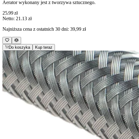
Aerator wykonany jest z tworzywa sztucznego.
25.99
zł
Netto:
21.13
zł
Najniższa cena z ostatnich 30 dni:
39,99 zł
Do koszyka
Kup teraz