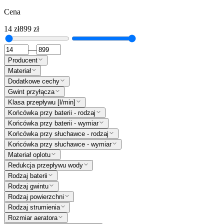
Cena
14
zł
899
zł
—
Producent
Materiał
Dodatkowe cechy
Gwint przyłącza
Klasa przepływu [l/min]
Końcówka przy baterii - rodzaj
Końcówka przy baterii - wymiar
Końcówka przy słuchawce - rodzaj
Końcówka przy słuchawce - wymiar
Materiał oplotu
Redukcja przepływu wody
Rodzaj baterii
Rodzaj gwintu
Rodzaj powierzchni
Rodzaj strumienia
Rozmiar aeratora