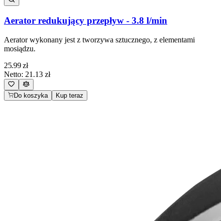
Aerator redukujący przepływ - 3.8 l/min
Aerator wykonany jest z tworzywa sztucznego, z elementami
mosiądzu.
25.99
zł
Netto:
21.13
zł
Do koszyka
Kup teraz