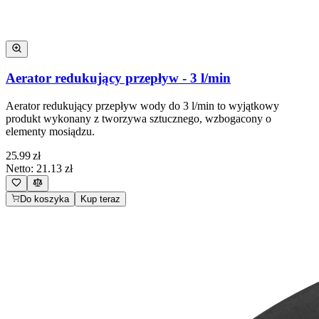
Aerator redukujący przepływ - 3 l/min
Aerator redukujący przepływ wody do 3 l/min to wyjątkowy
produkt wykonany z tworzywa sztucznego, wzbogacony o
elementy mosiądzu.
25.99
zł
Netto:
21.13
zł
Do koszyka
Kup teraz