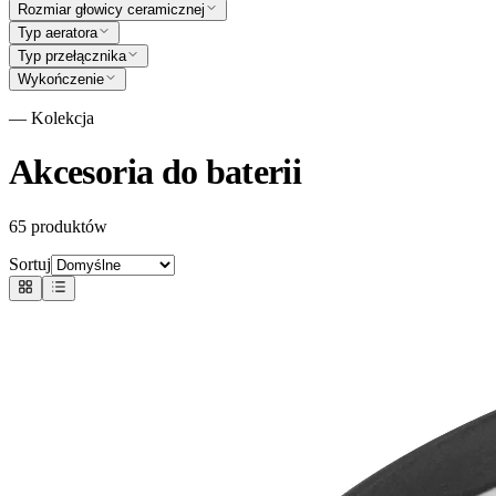
Rozmiar głowicy ceramicznej
Typ aeratora
Typ przełącznika
Wykończenie
— Kolekcja
Akcesoria do baterii
65
produktów
Sortuj