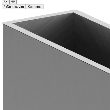
Do koszyka
Kup teraz