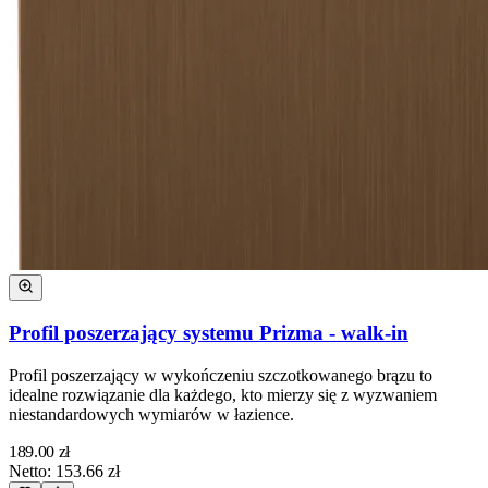
Profil poszerzający systemu Prizma - walk-in
Profil poszerzający w wykończeniu szczotkowanego brązu to
idealne rozwiązanie dla każdego, kto mierzy się z wyzwaniem
niestandardowych wymiarów w łazience.
189.00
zł
Netto:
153.66
zł