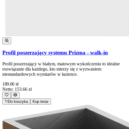
Profil poszerzający systemu Prizma - walk-in
Profil poszerzający w białym, matowym wykończeniu to idealne
rozwiązanie dla każdego, kto mierzy się z wyzwaniem
niestandardowych wymiarów w łazience.
189.00
zł
Netto:
153.66
zł
Do koszyka
Kup teraz