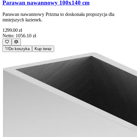
Parawan nawannowy 100x140 cm
Parawan nawannowy Prizma to doskonała propozycja dla
mniejszych łazienek.
1299.00
zł
Netto:
1056.10
zł
Do koszyka
Kup teraz