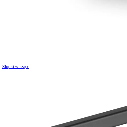
Słupki wiszące