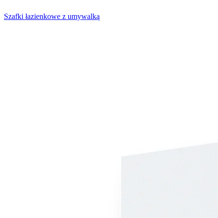
Szafki łazienkowe z umywalką