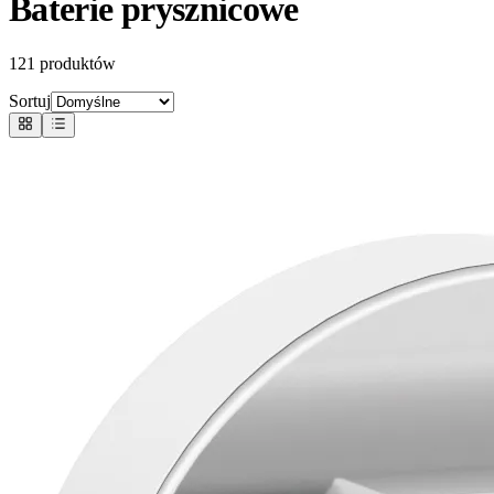
Baterie prysznicowe
121
produktów
Sortuj