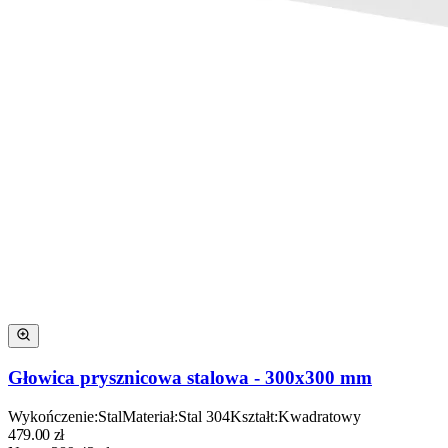
Głowica prysznicowa stalowa - 300x300 mm
Wykończenie
:
Stal
Materiał
:
Stal 304
Kształt
:
Kwadratowy
479.00
zł