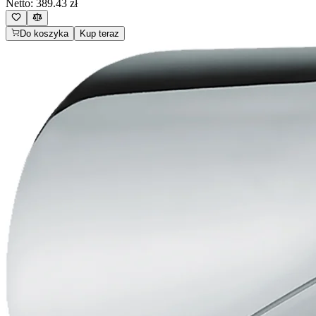
Netto:
389.43
zł
Do koszyka
Kup teraz