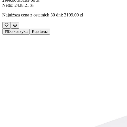
2999.00
zł
3199.00
zł
Netto:
2438.21
zł
Najniższa cena z ostatnich 30 dni:
3199,00 zł
Do koszyka
Kup teraz