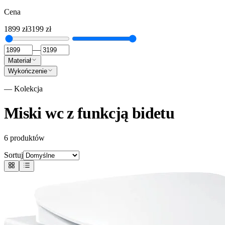
Cena
1899
zł
3199
zł
—
Materiał
Wykończenie
— Kolekcja
Miski wc z funkcją bidetu
6
produktów
Sortuj