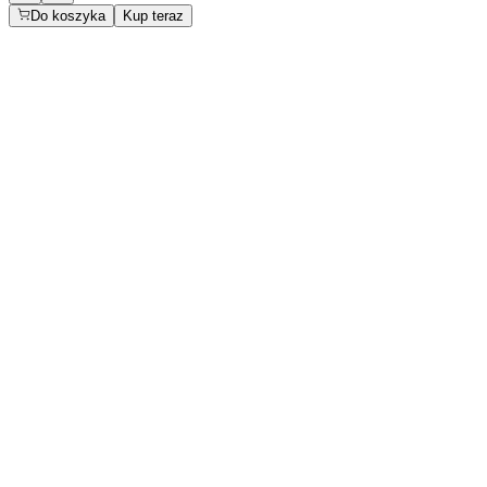
Do koszyka
Kup teraz