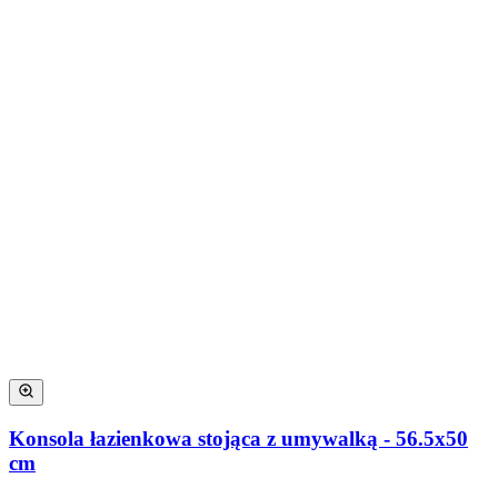
Konsola łazienkowa stojąca z umywalką - 56.5x50
cm