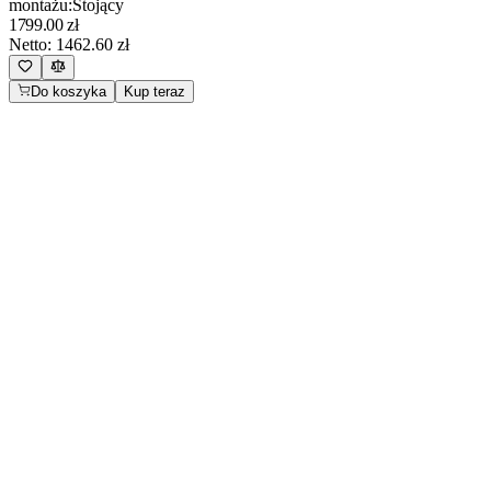
montażu
:
Stojący
1799.00
zł
Netto:
1462.60
zł
Do koszyka
Kup teraz