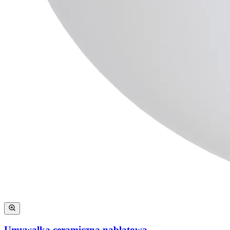
Umywalka ceramiczna nablatowa