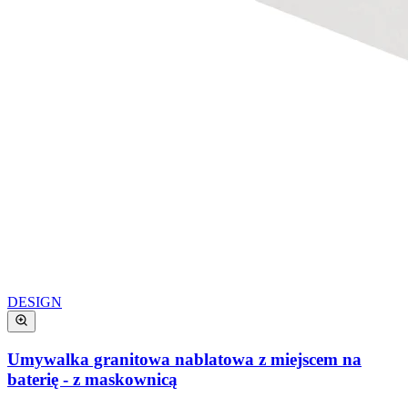
DESIGN
Umywalka granitowa nablatowa z miejscem na
baterię - z maskownicą