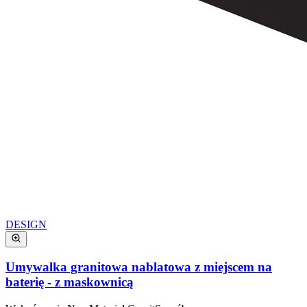
DESIGN
Umywalka granitowa nablatowa z miejscem na
baterię - z maskownicą