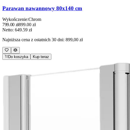
Parawan nawannowy 80x140 cm
Wykończenie
:
Chrom
799.00
zł
899.00
zł
Netto:
649.59
zł
Najniższa cena z ostatnich 30 dni:
899,00 zł
Do koszyka
Kup teraz