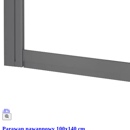
-
8
%
Parawan nawannowy 100x140 cm