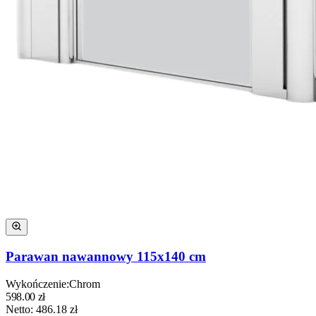
Parawan nawannowy 115x140 cm
Wykończenie
:
Chrom
598.00
zł
Netto:
486.18
zł