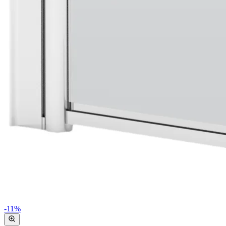
-
11
%