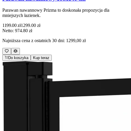
Parawan nawannowy Prizma to doskonała propozycja dla
mniejszych łazienek.
1199.00
zł
1299.00
zł
Netto:
974.80
zł
Najniższa cena z ostatnich 30 dni:
1299,00 zł
Do koszyka
Kup teraz