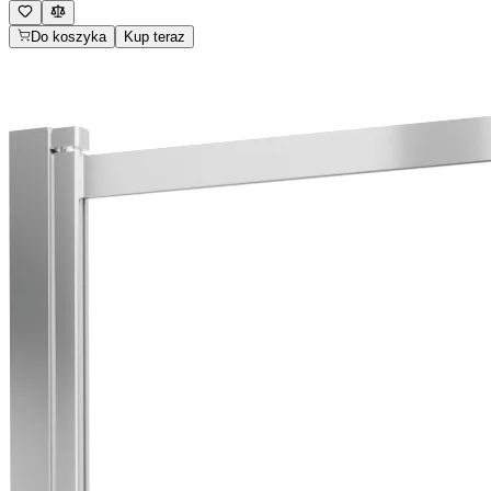
Do koszyka
Kup teraz