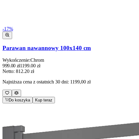
-
17
%
Parawan nawannowy 100x140 cm
Wykończenie
:
Chrom
999.00
zł
1199.00
zł
Netto:
812.20
zł
Najniższa cena z ostatnich 30 dni:
1199,00 zł
Do koszyka
Kup teraz