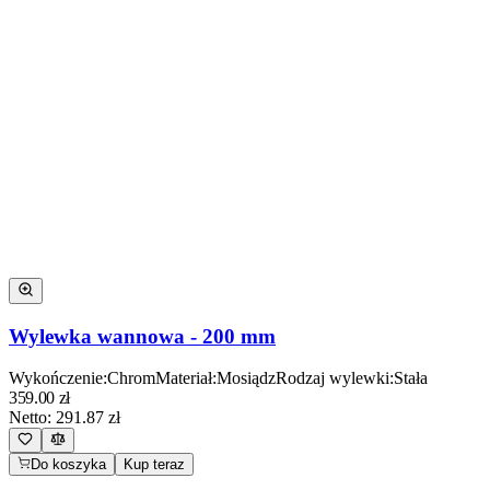
Wylewka wannowa - 200 mm
Wykończenie
:
Chrom
Materiał
:
Mosiądz
Rodzaj wylewki
:
Stała
359.00
zł
Netto:
291.87
zł
Do koszyka
Kup teraz