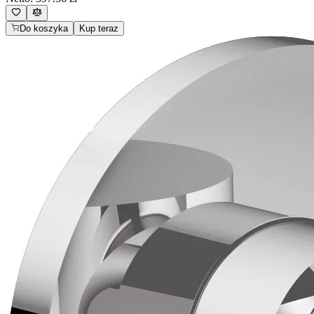
Do koszyka
Kup teraz