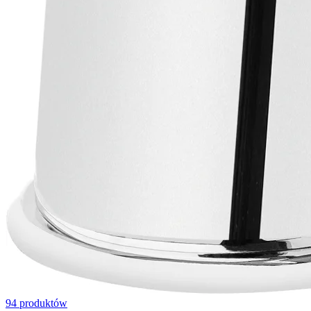
94
produktów