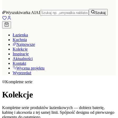
Wyszukiwarka AI
AI
Szukaj
Łazienka
Kuchnia
Najnowsze
Kolekcje
Inspiracje
Aktualności
Kontakt
Wycena projektu
Wyprzedaż
Kompletne serie
Kolekcje
Kompletne serie produktów łazienkowych — dobierz baterię,
kabinę i akcesoria z tej samej linii. Spójność designu od pierwszego
elementu do ostatniego.