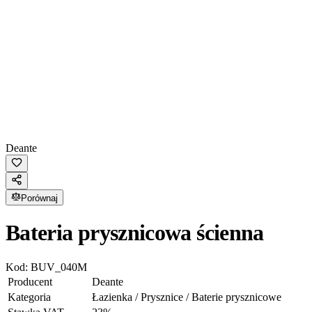
Deante
Porównaj
Bateria prysznicowa ścienna
Kod:
BUV_040M
Producent
Deante
Kategoria
Łazienka / Prysznice / Baterie prysznicowe