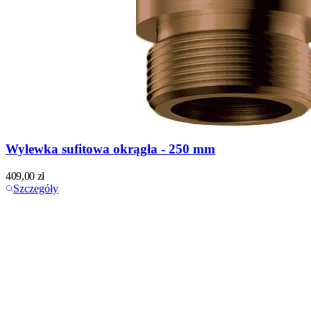
Wylewka sufitowa okrągła - 250 mm
409,00
zł
Szczegóły