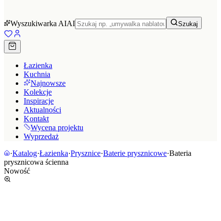
Wyszukiwarka AI
AI
Szukaj
Łazienka
Kuchnia
Najnowsze
Kolekcje
Inspiracje
Aktualności
Kontakt
Wycena projektu
Wyprzedaż
·
Katalog
·
Łazienka
·
Prysznice
·
Baterie prysznicowe
·
Bateria
prysznicowa ścienna
Nowość