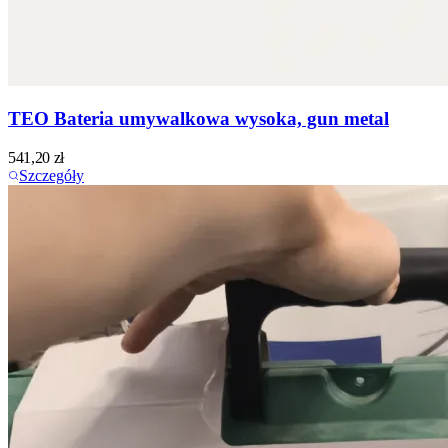
TEO Bateria umywalkowa wysoka, gun metal
541,20
zł
Szczegóły