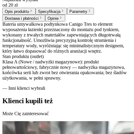
od 20 zł
Opis produktu
Specyfikacja
Parametry
Dostawa i płatności
Opinie
Bateria umywalkowa podtynkowa Canigo Tres to element
wyposażenia łazienki przeznaczony do montażu pod tynkiem,
wykonany z trwałych materiałów zapewniających długotrwałą
funkcjonalność. Umożliwia precyzyjną kontrolę strumienia i
temperatury wody, wyróżniając się minimalistycznym designem,
który łatwo dopasować do różnych aranżacji wnętrz.
Stan produktu (outlet)
Klasa A (Nowe / nadwyżki magazynowe): produkt
pełnowartościowy, fabrycznie nowy — nadwyżka magazynowa,
końcówka serii lub zwrot bez otwierania opakowania; bez śladów
użytkowania, w pełni sprawny.
— Inni klienci wybrali
Klienci kupili też
Może Cię zainteresować