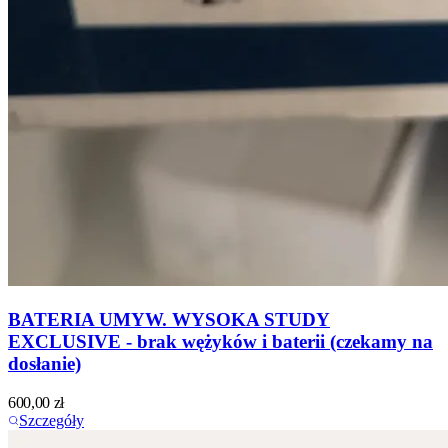
BATERIA UMYW. WYSOKA STUDY
EXCLUSIVE - brak wężyków i baterii (czekamy na
dosłanie)
600,00
zł
Szczegóły