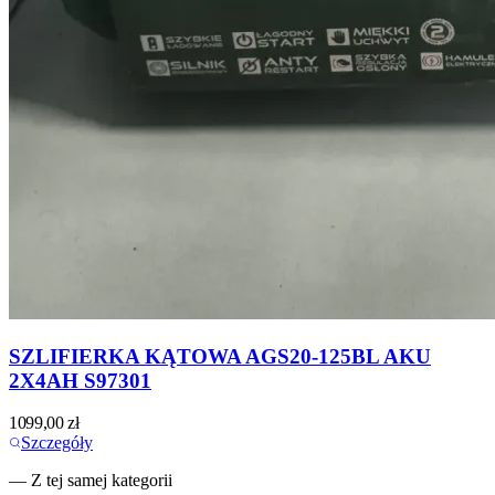
SZLIFIERKA KĄTOWA AGS20-125BL AKU
2X4AH S97301
1099,00
zł
Szczegóły
— Z tej samej kategorii