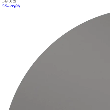
149,00
zł
Szczegóły