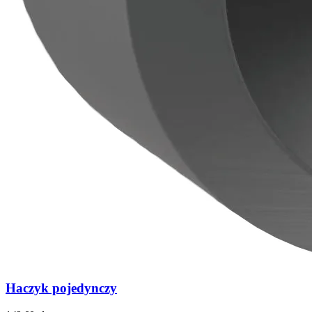
Haczyk pojedynczy