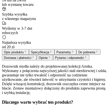
14 dni na zwrot
lub wymianę towaru
Szybka wysyłka
z własnego magazynu
Wyślemy w 3-7 dni
roboczych
Najtańsza wysyłka
od 20 zł
Opis produktu
Specyfikacja
Parametry
Do pobrania
Dostawa i płatności
Opinie
Pytania i odpowiedzi
Dozownik mydła należy do projektowanej kolekcji Arnika.
Wykonany z połączenia najwyższej jakości stali nierdzewnej i szkła,
gwarantuje nie tylko trwałość i odporność na codzienne
użytkowanie, ale również łatwość w utrzymaniu czystości i higieny.
Dzięki wiszącej konstrukcji, dozownik oszczędza cenne miejsce na
blacie. Zestaw montażowy dołączony do produktu zapewnia prostą
i szybką instalację.
Dlaczego warto wybrać ten produkt?