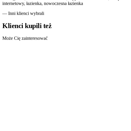
internetowy, łazienka, nowoczesna łazienka
— Inni klienci wybrali
Klienci kupili też
Może Cię zainteresować