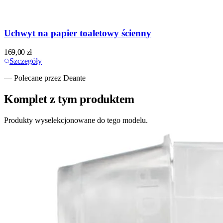
Uchwyt na papier toaletowy ścienny
169,00
zł
Szczegóły
— Polecane przez Deante
Komplet z tym produktem
Produkty wyselekcjonowane do tego modelu.