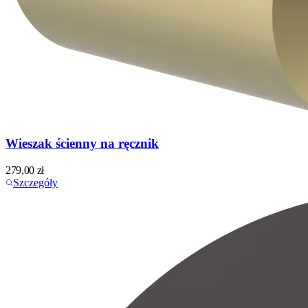
Wieszak ścienny na ręcznik
279,00
zł
Szczegóły