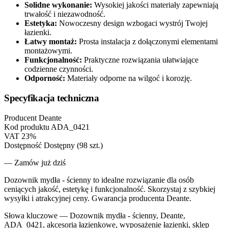
Solidne wykonanie:
Wysokiej jakości materiały zapewniają
trwałość i niezawodność.
Estetyka:
Nowoczesny design wzbogaci wystrój Twojej
łazienki.
Łatwy montaż:
Prosta instalacja z dołączonymi elementami
montażowymi.
Funkcjonalność:
Praktyczne rozwiązania ułatwiające
codzienne czynności.
Odporność:
Materiały odporne na wilgoć i korozję.
Specyfikacja techniczna
Producent
Deante
Kod produktu
ADA_0421
VAT
23%
Dostępność
Dostępny (98 szt.)
— Zamów już dziś
Dozownik mydła - ścienny to idealne rozwiązanie dla osób
ceniących jakość, estetykę i funkcjonalność. Skorzystaj z szybkiej
wysyłki i atrakcyjnej ceny. Gwarancja producenta Deante.
Słowa kluczowe —
Dozownik mydła - ścienny, Deante,
ADA_0421, akcesoria łazienkowe, wyposażenie łazienki, sklep