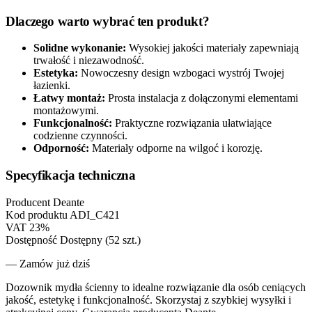
Dlaczego warto wybrać ten produkt?
Solidne wykonanie:
Wysokiej jakości materiały zapewniają
trwałość i niezawodność.
Estetyka:
Nowoczesny design wzbogaci wystrój Twojej
łazienki.
Łatwy montaż:
Prosta instalacja z dołączonymi elementami
montażowymi.
Funkcjonalność:
Praktyczne rozwiązania ułatwiające
codzienne czynności.
Odporność:
Materiały odporne na wilgoć i korozję.
Specyfikacja techniczna
Producent
Deante
Kod produktu
ADI_C421
VAT
23%
Dostępność
Dostępny (52 szt.)
— Zamów już dziś
Dozownik mydła ścienny to idealne rozwiązanie dla osób ceniących
jakość, estetykę i funkcjonalność. Skorzystaj z szybkiej wysyłki i