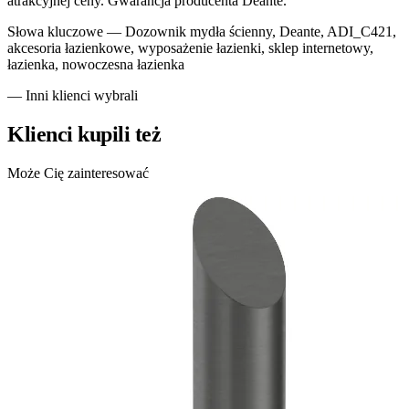
atrakcyjnej ceny. Gwarancja producenta Deante.
Słowa kluczowe —
Dozownik mydła ścienny, Deante, ADI_C421,
akcesoria łazienkowe, wyposażenie łazienki, sklep internetowy,
łazienka, nowoczesna łazienka
— Inni klienci wybrali
Klienci kupili też
Może Cię zainteresować