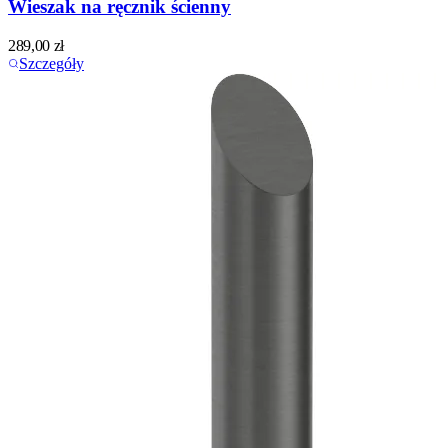
Wieszak na ręcznik ścienny
289,00
zł
Szczegóły