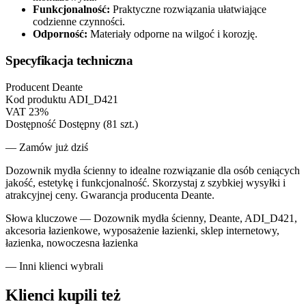
Funkcjonalność:
Praktyczne rozwiązania ułatwiające
codzienne czynności.
Odporność:
Materiały odporne na wilgoć i korozję.
Specyfikacja techniczna
Producent
Deante
Kod produktu
ADI_D421
VAT
23%
Dostępność
Dostępny (81 szt.)
— Zamów już dziś
Dozownik mydła ścienny to idealne rozwiązanie dla osób ceniących
jakość, estetykę i funkcjonalność. Skorzystaj z szybkiej wysyłki i
atrakcyjnej ceny. Gwarancja producenta Deante.
Słowa kluczowe —
Dozownik mydła ścienny, Deante, ADI_D421,
akcesoria łazienkowe, wyposażenie łazienki, sklep internetowy,
łazienka, nowoczesna łazienka
— Inni klienci wybrali
Klienci kupili też