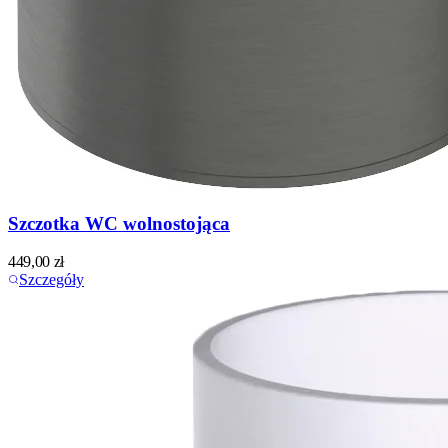
Szczotka WC wolnostojąca
449,00
zł
Szczegóły