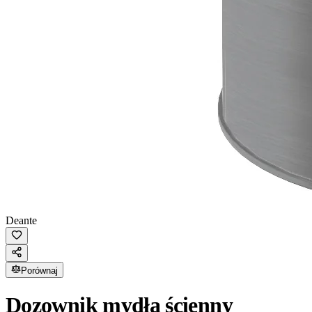
Deante
Porównaj
Dozownik mydła ścienny