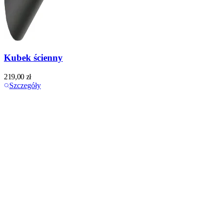
Kubek ścienny
219,00
zł
Szczegóły