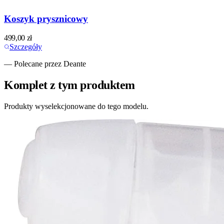
Koszyk prysznicowy
499,00
zł
Szczegóły
— Polecane przez Deante
Komplet z tym produktem
Produkty wyselekcjonowane do tego modelu.