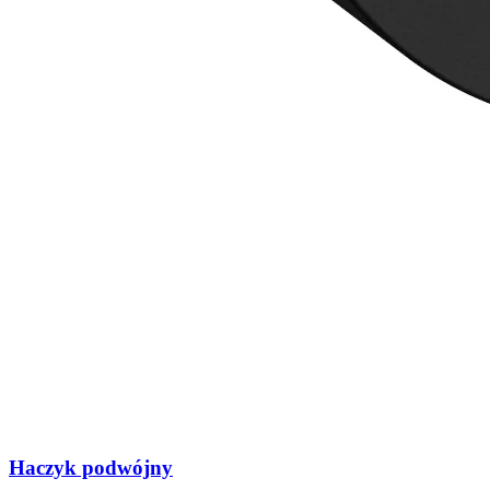
Haczyk podwójny