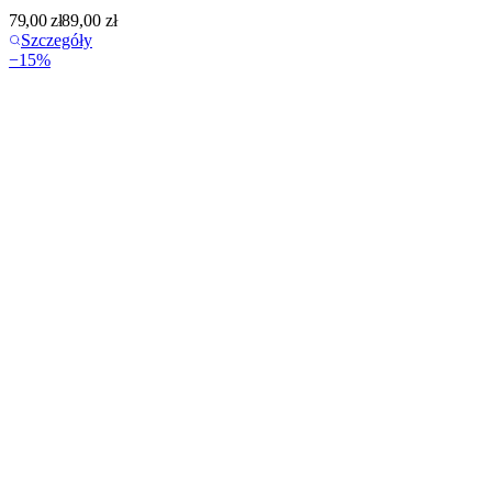
79,00
zł
89,00
zł
Szczegóły
−
15
%