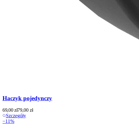
Haczyk pojedynczy
69,00
zł
79,00
zł
Szczegóły
−
11
%