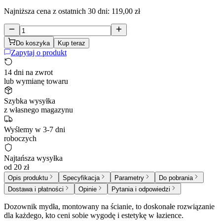
Najniższa cena z ostatnich 30 dni:
119,00 zł
Do koszyka
Kup teraz
Zapytaj o produkt
14 dni na zwrot
lub wymianę towaru
Szybka wysyłka
z własnego magazynu
Wyślemy w 3-7 dni
roboczych
Najtańsza wysyłka
od 20 zł
Opis produktu
Specyfikacja
Parametry
Do pobrania
Dostawa i płatności
Opinie
Pytania i odpowiedzi
Dozownik mydła, montowany na ścianie, to doskonałe rozwiązanie
dla każdego, kto ceni sobie wygodę i estetykę w łazience.