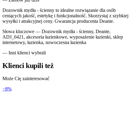
Dozownik mydła - ścienny to idealne rozwiązanie dla osób
ceniących jakość, estetykę i funkcjonalność. Skorzystaj z szybkiej
wysyłki i atrakcyjnej ceny. Gwarancja producenta Deante.
Słowa kluczowe —
Dozownik mydła - ścienny, Deante,
ADJ_0421, akcesoria łazienkowe, wyposażenie łazienki, sklep
internetowy, łazienka, nowoczesna łazienka
— Inni klienci wybrali
Klienci kupili też
Może Cię zainteresować
−
8
%