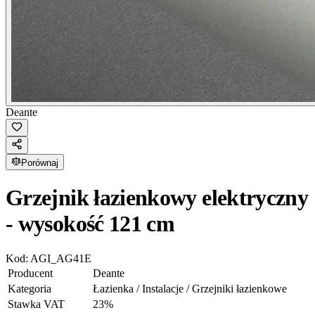
Deante
Porównaj
Grzejnik łazienkowy elektryczny
- wysokość 121 cm
Kod:
AGI_AG41E
Producent
Deante
Kategoria
Łazienka / Instalacje / Grzejniki łazienkowe
Stawka VAT
23
%