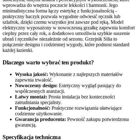
wprowadza do wnętrza poczucie lekkości i harmonii. Jego
minimalistyczna forma łączy estetykę z funkcjonalnością -
praktyczny haczyk pozwala wygodnie odwiesić ręcznik lub
szlafrok, dzięki czemu wszystko jest zawsze pod ręką. Model
elektryczny wyposażony w nowoczesną grzałkę zapewnia komfort
cieplny przez cały rok, a dodatkowo umożliwia szybkie suszenie
ubrań i ręczników niezależnie od sezonu. Grzejnik Silia to
połączenie designu i codziennej wygody, które podnosi standard
każdej łazienki.
Dlaczego warto wybrać ten produkt?
Wysoka jakość:
Wykonanie z najlepszych materiałów
zapewnia trwałość.
Nowoczesny design:
Estetyczny wygląd pasujący do
współczesnych aranżacji.
Łatwy montaż:
Prosta instalacja bez konieczności
zatrudniania specjalisty.
Funkcjonalność:
Praktyczne rozwiązania ułatwiające
codzienne użytkowanie.
Gwarancja producenta:
Pewność zakupu potwierdzona
gwarancją.
Specyfikacja techniczna