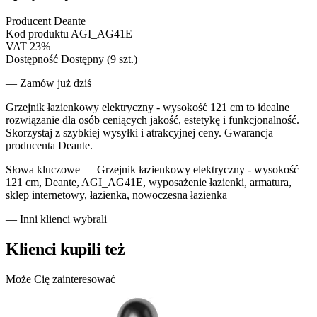
Producent
Deante
Kod produktu
AGI_AG41E
VAT
23%
Dostępność
Dostępny (9 szt.)
— Zamów już dziś
Grzejnik łazienkowy elektryczny - wysokość 121 cm to idealne
rozwiązanie dla osób ceniących jakość, estetykę i funkcjonalność.
Skorzystaj z szybkiej wysyłki i atrakcyjnej ceny. Gwarancja
producenta Deante.
Słowa kluczowe —
Grzejnik łazienkowy elektryczny - wysokość
121 cm, Deante, AGI_AG41E, wyposażenie łazienki, armatura,
sklep internetowy, łazienka, nowoczesna łazienka
— Inni klienci wybrali
Klienci kupili też
Może Cię zainteresować