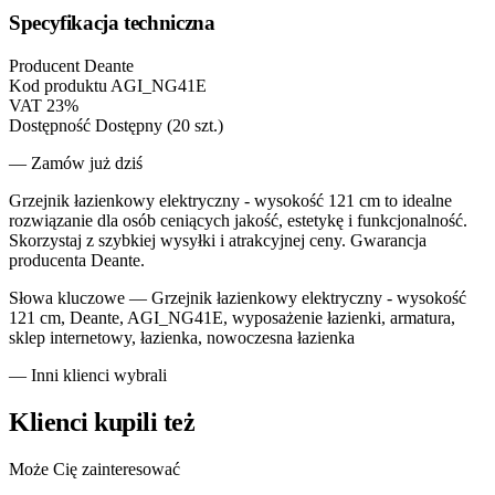
Specyfikacja techniczna
Producent
Deante
Kod produktu
AGI_NG41E
VAT
23%
Dostępność
Dostępny (20 szt.)
— Zamów już dziś
Grzejnik łazienkowy elektryczny - wysokość 121 cm to idealne
rozwiązanie dla osób ceniących jakość, estetykę i funkcjonalność.
Skorzystaj z szybkiej wysyłki i atrakcyjnej ceny. Gwarancja
producenta Deante.
Słowa kluczowe —
Grzejnik łazienkowy elektryczny - wysokość
121 cm, Deante, AGI_NG41E, wyposażenie łazienki, armatura,
sklep internetowy, łazienka, nowoczesna łazienka
— Inni klienci wybrali
Klienci kupili też
Może Cię zainteresować