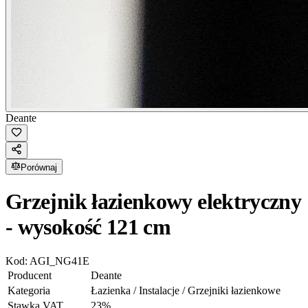
Deante
Porównaj
Grzejnik łazienkowy elektryczny
- wysokość 121 cm
Kod:
AGI_NG41E
Producent
Deante
Kategoria
Łazienka / Instalacje / Grzejniki łazienkowe
Stawka VAT
23
%