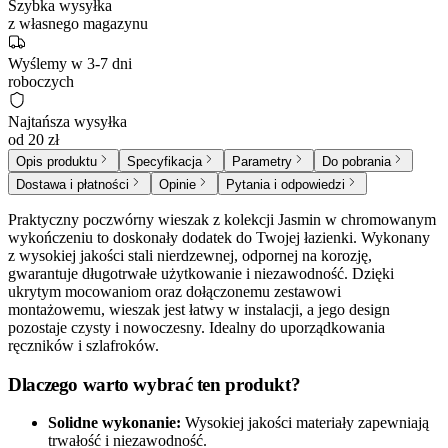
Szybka wysyłka
z własnego magazynu
Wyślemy w 3-7 dni
roboczych
Najtańsza wysyłka
od 20 zł
Opis produktu
Specyfikacja
Parametry
Do pobrania
Dostawa i płatności
Opinie
Pytania i odpowiedzi
Praktyczny poczwórny wieszak z kolekcji Jasmin w chromowanym
wykończeniu to doskonały dodatek do Twojej łazienki. Wykonany
z wysokiej jakości stali nierdzewnej, odpornej na korozję,
gwarantuje długotrwałe użytkowanie i niezawodność. Dzięki
ukrytym mocowaniom oraz dołączonemu zestawowi
montażowemu, wieszak jest łatwy w instalacji, a jego design
pozostaje czysty i nowoczesny. Idealny do uporządkowania
ręczników i szlafroków.
Dlaczego warto wybrać ten produkt?
Solidne wykonanie:
Wysokiej jakości materiały zapewniają
trwałość i niezawodność.