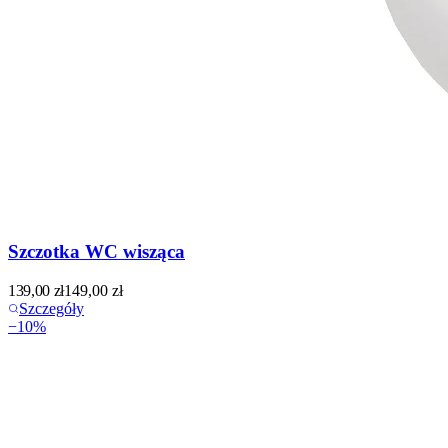
Szczotka WC wisząca
139,00
zł
149,00
zł
Szczegóły
−
10
%