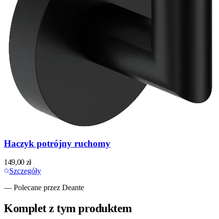
Haczyk potrójny ruchomy
149,00
zł
Szczegóły
— Polecane przez Deante
Komplet z tym produktem