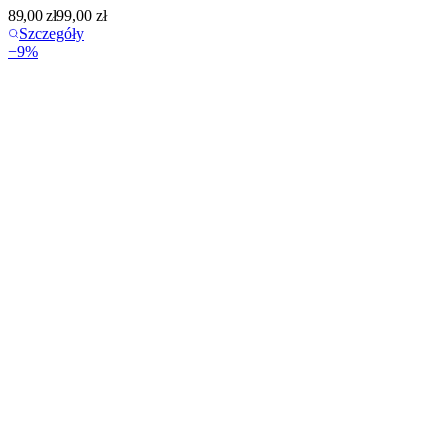
89,00
zł
99,00
zł
Szczegóły
−
9
%