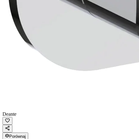
Deante
Porównaj