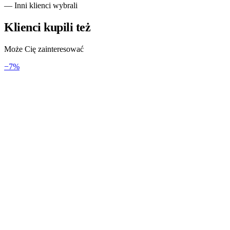
— Inni klienci wybrali
Klienci kupili też
Może Cię zainteresować
−
7
%