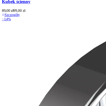
Kubek ścienny
89,00
zł
99,00
zł
Szczegóły
−
14
%