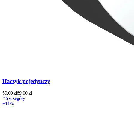
Haczyk pojedynczy
59,00
zł
69,00
zł
Szczegóły
−
11
%