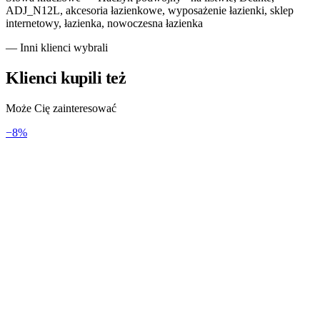
ADJ_N12L, akcesoria łazienkowe, wyposażenie łazienki, sklep
internetowy, łazienka, nowoczesna łazienka
— Inni klienci wybrali
Klienci kupili też
Może Cię zainteresować
−
8
%