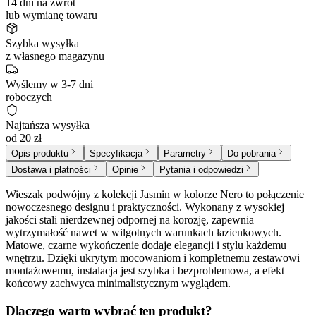
14 dni na zwrot
lub wymianę towaru
Szybka wysyłka
z własnego magazynu
Wyślemy w 3-7 dni
roboczych
Najtańsza wysyłka
od 20 zł
Opis produktu
Specyfikacja
Parametry
Do pobrania
Dostawa i płatności
Opinie
Pytania i odpowiedzi
Wieszak podwójny z kolekcji Jasmin w kolorze Nero to połączenie
nowoczesnego designu i praktyczności. Wykonany z wysokiej
jakości stali nierdzewnej odpornej na korozję, zapewnia
wytrzymałość nawet w wilgotnych warunkach łazienkowych.
Matowe, czarne wykończenie dodaje elegancji i stylu każdemu
wnętrzu. Dzięki ukrytym mocowaniom i kompletnemu zestawowi
montażowemu, instalacja jest szybka i bezproblemowa, a efekt
końcowy zachwyca minimalistycznym wyglądem.
Dlaczego warto wybrać ten produkt?