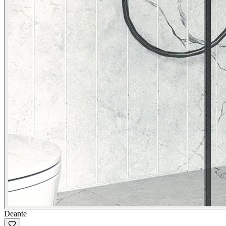
Deante