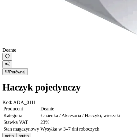
Deante
Porównaj
Haczyk pojedynczy
Kod:
ADA_0111
Producent
Deante
Kategoria
Łazienka / Akcesoria / Haczyki, wieszaki
Stawka VAT
23
%
Stan magazynowy
Wysyłka w 3–7 dni roboczych
netto
brutto