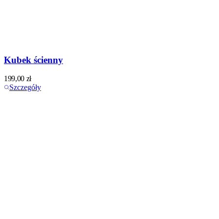
Kubek ścienny
199,00
zł
Szczegóły