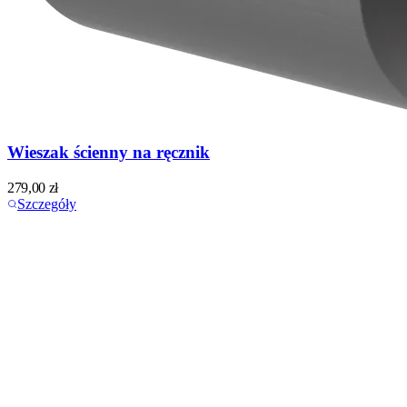
Wieszak ścienny na ręcznik
279,00
zł
Szczegóły