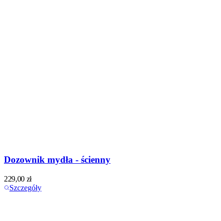
Dozownik mydła - ścienny
229,00
zł
Szczegóły