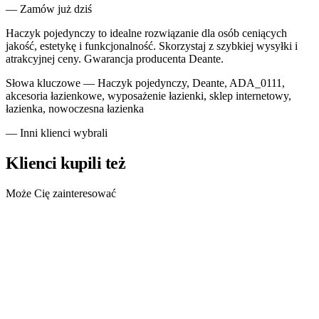
— Zamów już dziś
Haczyk pojedynczy to idealne rozwiązanie dla osób ceniących
jakość, estetykę i funkcjonalność. Skorzystaj z szybkiej wysyłki i
atrakcyjnej ceny. Gwarancja producenta Deante.
Słowa kluczowe —
Haczyk pojedynczy, Deante, ADA_0111,
akcesoria łazienkowe, wyposażenie łazienki, sklep internetowy,
łazienka, nowoczesna łazienka
— Inni klienci wybrali
Klienci kupili też
Może Cię zainteresować