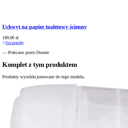
Uchwyt na papier toaletowy ścienny
169,00
zł
Szczegóły
— Polecane przez Deante
Komplet z tym produktem
Produkty wyselekcjonowane do tego modelu.