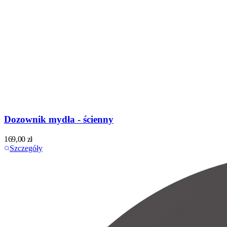
Dozownik mydła - ścienny
169,00
zł
Szczegóły