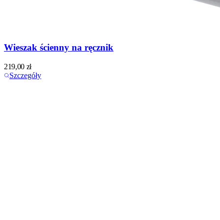
Wieszak ścienny na ręcznik
219,00
zł
Szczegóły