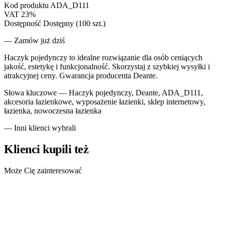
Kod produktu
ADA_D111
VAT
23%
Dostępność
Dostępny (100 szt.)
— Zamów już dziś
Haczyk pojedynczy to idealne rozwiązanie dla osób ceniących
jakość, estetykę i funkcjonalność. Skorzystaj z szybkiej wysyłki i
atrakcyjnej ceny. Gwarancja producenta Deante.
Słowa kluczowe —
Haczyk pojedynczy, Deante, ADA_D111,
akcesoria łazienkowe, wyposażenie łazienki, sklep internetowy,
łazienka, nowoczesna łazienka
— Inni klienci wybrali
Klienci kupili też
Może Cię zainteresować