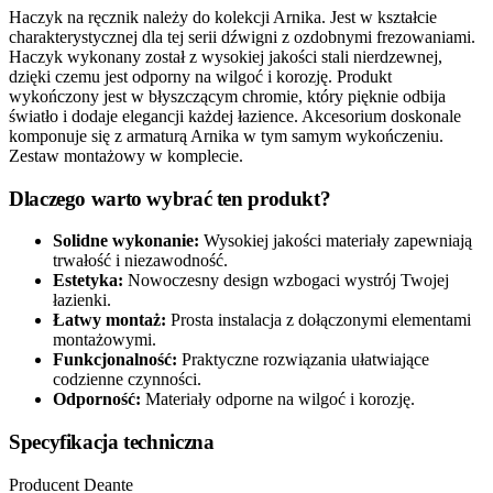
Haczyk na ręcznik należy do kolekcji Arnika. Jest w kształcie
charakterystycznej dla tej serii dźwigni z ozdobnymi frezowaniami.
Haczyk wykonany został z wysokiej jakości stali nierdzewnej,
dzięki czemu jest odporny na wilgoć i korozję. Produkt
wykończony jest w błyszczącym chromie, który pięknie odbija
światło i dodaje elegancji każdej łazience. Akcesorium doskonale
komponuje się z armaturą Arnika w tym samym wykończeniu.
Zestaw montażowy w komplecie.
Dlaczego warto wybrać ten produkt?
Solidne wykonanie:
Wysokiej jakości materiały zapewniają
trwałość i niezawodność.
Estetyka:
Nowoczesny design wzbogaci wystrój Twojej
łazienki.
Łatwy montaż:
Prosta instalacja z dołączonymi elementami
montażowymi.
Funkcjonalność:
Praktyczne rozwiązania ułatwiające
codzienne czynności.
Odporność:
Materiały odporne na wilgoć i korozję.
Specyfikacja techniczna
Producent
Deante