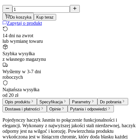
Do koszyka
Kup teraz
Zapytaj o produkt
14 dni na zwrot
lub wymianę towaru
Szybka wysyłka
z własnego magazynu
Wyślemy w 3-7 dni
roboczych
Najtańsza wysyłka
od 20 zł
Opis produktu
Specyfikacja
Parametry
Do pobrania
Dostawa i płatności
Opinie
Pytania i odpowiedzi
Pojedynczy haczyk Jasmin to połączenie funkcjonalności i
elegancji. Wykonany z najwyższej jakości stali nierdzewnej, haczyk
odporny jest na wilgoć i korozję. Powierzchnia produktu
wykończona jest w lśniącym chromie, który doda blasku każdej