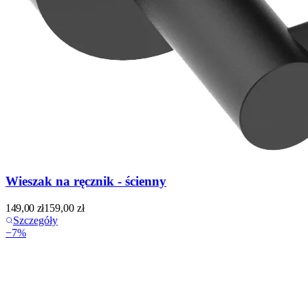
Wieszak na ręcznik - ścienny
149,00
zł
159,00
zł
Szczegóły
−
7
%