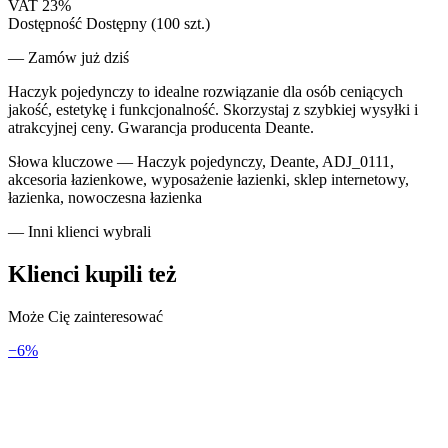
VAT
23%
Dostępność
Dostępny (100 szt.)
— Zamów już dziś
Haczyk pojedynczy to idealne rozwiązanie dla osób ceniących
jakość, estetykę i funkcjonalność. Skorzystaj z szybkiej wysyłki i
atrakcyjnej ceny. Gwarancja producenta Deante.
Słowa kluczowe —
Haczyk pojedynczy, Deante, ADJ_0111,
akcesoria łazienkowe, wyposażenie łazienki, sklep internetowy,
łazienka, nowoczesna łazienka
— Inni klienci wybrali
Klienci kupili też
Może Cię zainteresować
−
6
%