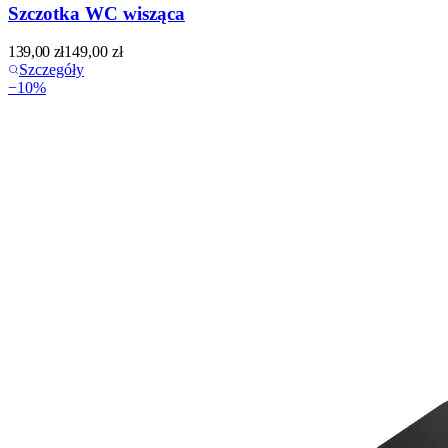
Szczotka WC wisząca
139,00
zł
149,00
zł
Szczegóły
−
10
%