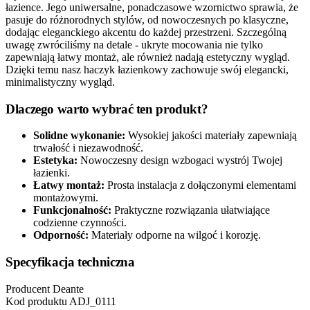
łazience. Jego uniwersalne, ponadczasowe wzornictwo sprawia, że
pasuje do różnorodnych stylów, od nowoczesnych po klasyczne,
dodając eleganckiego akcentu do każdej przestrzeni. Szczególną
uwagę zwróciliśmy na detale - ukryte mocowania nie tylko
zapewniają łatwy montaż, ale również nadają estetyczny wygląd.
Dzięki temu nasz haczyk łazienkowy zachowuje swój elegancki,
minimalistyczny wygląd.
Dlaczego warto wybrać ten produkt?
Solidne wykonanie:
Wysokiej jakości materiały zapewniają
trwałość i niezawodność.
Estetyka:
Nowoczesny design wzbogaci wystrój Twojej
łazienki.
Łatwy montaż:
Prosta instalacja z dołączonymi elementami
montażowymi.
Funkcjonalność:
Praktyczne rozwiązania ułatwiające
codzienne czynności.
Odporność:
Materiały odporne na wilgoć i korozję.
Specyfikacja techniczna
Producent
Deante
Kod produktu
ADJ_0111