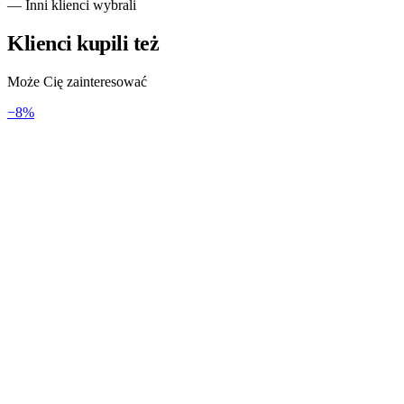
— Inni klienci wybrali
Klienci kupili też
Może Cię zainteresować
−
8
%