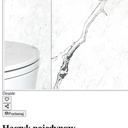
Deante
Porównaj