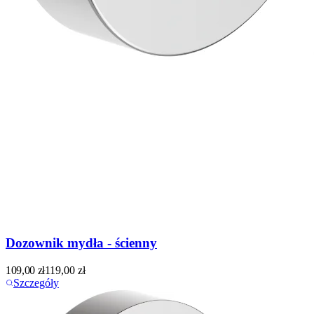
Dozownik mydła - ścienny
109,00
zł
119,00
zł
Szczegóły