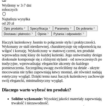
Wyślemy w 3-7 dni
roboczych
Najtańsza wysyłka
od 20 zł
Opis produktu
Specyfikacja
Parametry
Do pobrania
Dostawa i płatności
Opinie
Pytania i odpowiedzi
Haczyk łazienkowy Jasmin to połączenie stylu i praktyczności.
Wykonany ze stali nierdzewnej, charakteryzuje się odpornością na
wilgoć i korozję. Wykończony w matowej czerni, ten produkt
wprowadza nutę klasy do każdej łazienki. Jego uniwersalny design
doskonale komponuje się z różnymi stylami - od nowoczesnych po
tradycyjne, wprowadzając eleganckie akcenty do każdego
pomieszczenia. Szczególną uwagę zwróciliśmy na detale - ukryte
mocowania nie tylko zapewniają łatwy montaż, ale również nadają
estetyczny wygląd. Dzięki temu nasz haczyk łazienkowy zachowuje
swój elegancki, minimalistyczny wygląd.
Dlaczego warto wybrać ten produkt?
Solidne wykonanie:
Wysokiej jakości materiały zapewniają
trwałość i niezawodność.