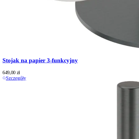
Stojak na papier 3-funkcyjny
649,00
zł
Szczegóły