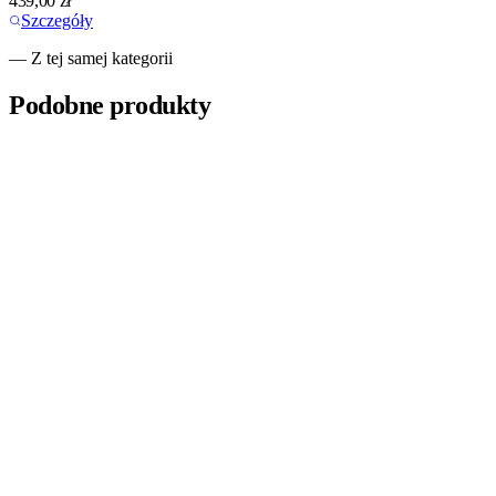
439,00
zł
Szczegóły
— Z tej samej kategorii
Podobne produkty