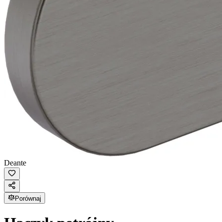
Deante
Porównaj