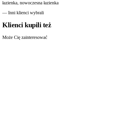
łazienka, nowoczesna łazienka
— Inni klienci wybrali
Klienci kupili też
Może Cię zainteresować