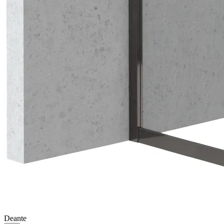
Deante