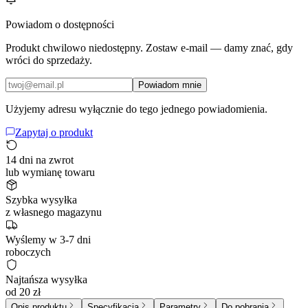
Powiadom o dostępności
Produkt chwilowo niedostępny. Zostaw e-mail — damy znać, gdy
wróci do sprzedaży.
Powiadom mnie
Użyjemy adresu wyłącznie do tego jednego powiadomienia.
Zapytaj o produkt
14 dni na zwrot
lub wymianę towaru
Szybka wysyłka
z własnego magazynu
Wyślemy w 3-7 dni
roboczych
Najtańsza wysyłka
od 20 zł
Opis produktu
Specyfikacja
Parametry
Do pobrania