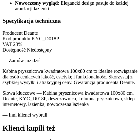
Nowoczesny wygląd:
Elegancki design pasuje do każdej
aranżacji łazienki.
Specyfikacja techniczna
Producent
Deante
Kod produktu
KYC_D018P
VAT
23%
Dostępność
Niedostępny
— Zamów już dziś
Kabina prysznicowa kwadratowa 100x80 cm to idealne rozwiązanie
dla osób ceniących jakość, estetykę i funkcjonalność. Skorzystaj z
szybkiej wysyłki i atrakcyjnej ceny. Gwarancja producenta Deante.
Słowa kluczowe —
Kabina prysznicowa kwadratowa 100x80 cm,
Deante, KYC_D018P, deszczownica, kolumna prysznicowa, sklep
internetowy, łazienka, nowoczesna łazienka
— Inni klienci wybrali
Klienci kupili też