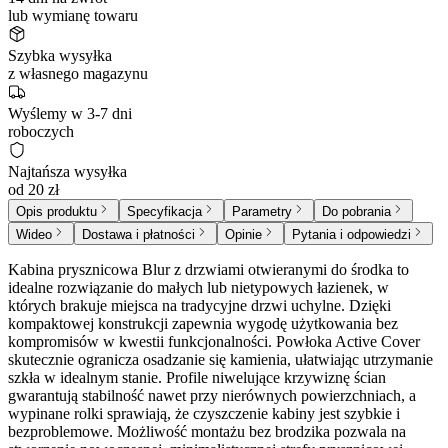
lub wymianę towaru
Szybka wysyłka
z własnego magazynu
Wyślemy w 3-7 dni
roboczych
Najtańsza wysyłka
od 20 zł
Opis produktu
Specyfikacja
Parametry
Do pobrania
Wideo
Dostawa i płatności
Opinie
Pytania i odpowiedzi
Kabina prysznicowa Blur z drzwiami otwieranymi do środka to
idealne rozwiązanie do małych lub nietypowych łazienek, w
których brakuje miejsca na tradycyjne drzwi uchylne. Dzięki
kompaktowej konstrukcji zapewnia wygodę użytkowania bez
kompromisów w kwestii funkcjonalności. Powłoka Active Cover
skutecznie ogranicza osadzanie się kamienia, ułatwiając utrzymanie
szkła w idealnym stanie. Profile niwelujące krzywiznę ścian
gwarantują stabilność nawet przy nierównych powierzchniach, a
wypinane rolki sprawiają, że czyszczenie kabiny jest szybkie i
bezproblemowe. Możliwość montażu bez brodzika pozwala na