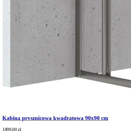
Kabina prysznicowa kwadratowa 90x90 cm
1899,00
zł