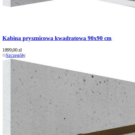
Kabina prysznicowa kwadratowa 90x90 cm
1899,00
zł
Szczegóły