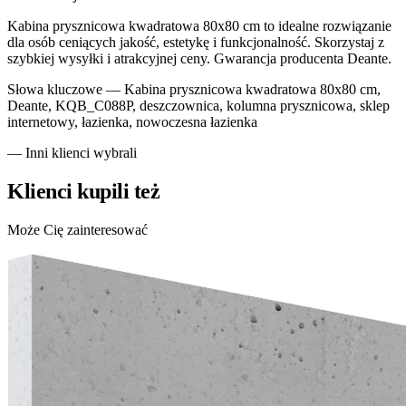
Kabina prysznicowa kwadratowa 80x80 cm to idealne rozwiązanie
dla osób ceniących jakość, estetykę i funkcjonalność. Skorzystaj z
szybkiej wysyłki i atrakcyjnej ceny. Gwarancja producenta Deante.
Słowa kluczowe —
Kabina prysznicowa kwadratowa 80x80 cm,
Deante, KQB_C088P, deszczownica, kolumna prysznicowa, sklep
internetowy, łazienka, nowoczesna łazienka
— Inni klienci wybrali
Klienci kupili też
Może Cię zainteresować