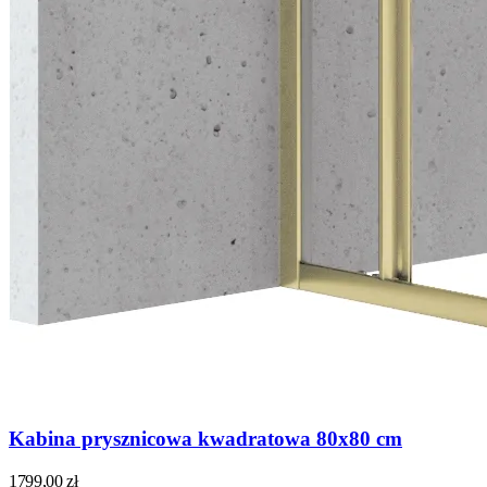
Kabina prysznicowa kwadratowa 80x80 cm
1799,00
zł