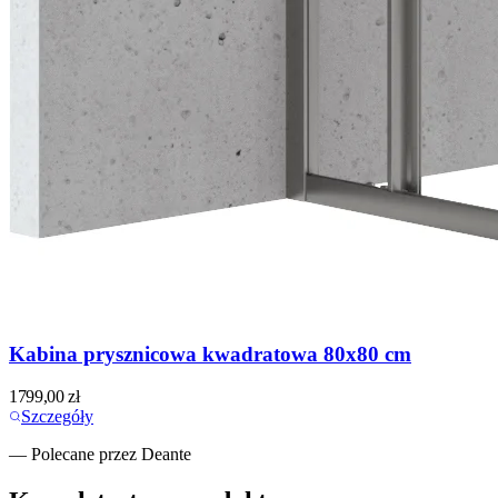
Kabina prysznicowa kwadratowa 80x80 cm
1799,00
zł
Szczegóły
— Polecane przez Deante