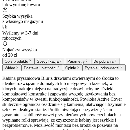
lub wymianę towaru
Szybka wysyłka
z własnego magazynu
Wyślemy w 3-7 dni
roboczych
Najtańsza wysyłka
od 20 zł
Opis produktu
Specyfikacja
Parametry
Do pobrania
Wideo
Dostawa i płatności
Opinie
Pytania i odpowiedzi
Kabina prysznicowa Blur z drzwiami otwieranymi do środka to
idealne rozwiązanie do małych lub nietypowych łazienek, w
których brakuje miejsca na tradycyjne drzwi uchylne. Dzięki
kompaktowej konstrukcji zapewnia wygodę użytkowania bez
kompromisów w kwestii funkcjonalności. Powłoka Active Cover
skutecznie ogranicza osadzanie się kamienia, ułatwiając utrzymanie
szkła w idealnym stanie. Profile niwelujące krzywiznę ścian
gwarantują stabilność nawet przy nierównych powierzchniach, a
wypinane rolki sprawiają, że czyszczenie kabiny jest szybkie i
bezproblemowe. Możliwość montażu bez brodzika pozwala na