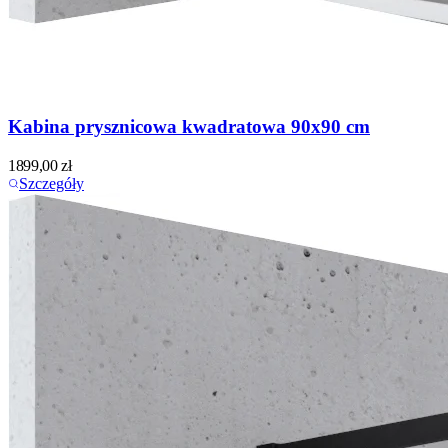
Kabina prysznicowa kwadratowa 90x90 cm
1899,00
zł
Szczegóły