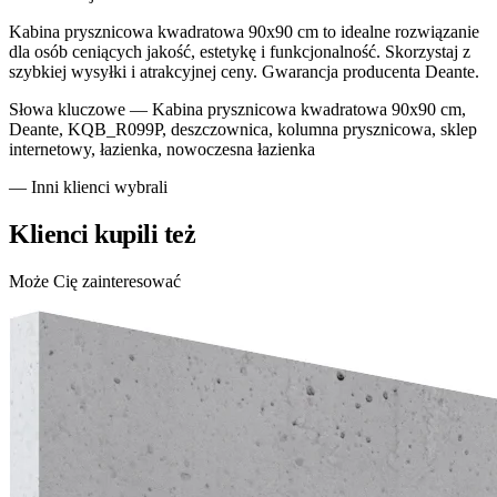
Kabina prysznicowa kwadratowa 90x90 cm to idealne rozwiązanie
dla osób ceniących jakość, estetykę i funkcjonalność. Skorzystaj z
szybkiej wysyłki i atrakcyjnej ceny. Gwarancja producenta Deante.
Słowa kluczowe —
Kabina prysznicowa kwadratowa 90x90 cm,
Deante, KQB_R099P, deszczownica, kolumna prysznicowa, sklep
internetowy, łazienka, nowoczesna łazienka
— Inni klienci wybrali
Klienci kupili też
Może Cię zainteresować