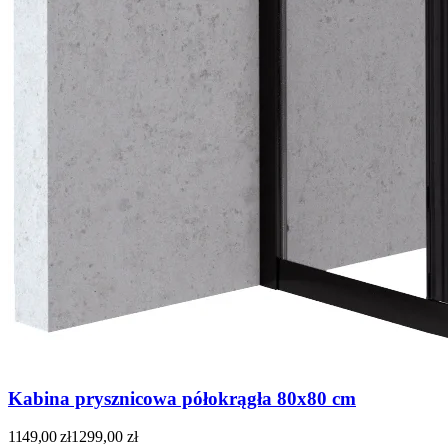
Kabina prysznicowa półokrągła 80x80 cm
1149,00
zł
1299,00
zł