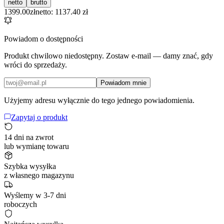
netto
brutto
1399.00
zł
netto: 1137.40 zł
Powiadom o dostępności
Produkt chwilowo niedostępny. Zostaw e-mail — damy znać, gdy
wróci do sprzedaży.
Powiadom mnie
Użyjemy adresu wyłącznie do tego jednego powiadomienia.
Zapytaj o produkt
14 dni na zwrot
lub wymianę towaru
Szybka wysyłka
z własnego magazynu
Wyślemy w 3-7 dni
roboczych