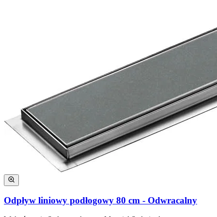
Odpływ liniowy podłogowy 80 cm - Odwracalny