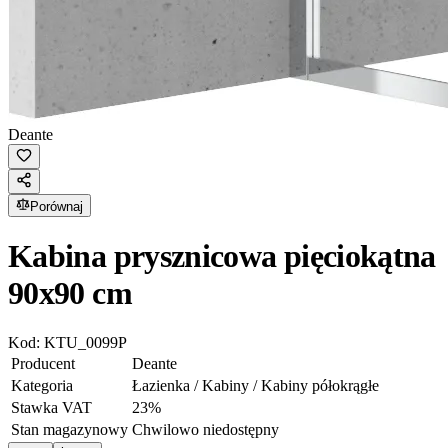
Deante
Porównaj
Kabina prysznicowa pięciokątna
90x90 cm
Kod:
KTU_0099P
Producent
Deante
Kategoria
Łazienka / Kabiny / Kabiny półokrągłe
Stawka VAT
23
%
Stan magazynowy
Chwilowo niedostępny