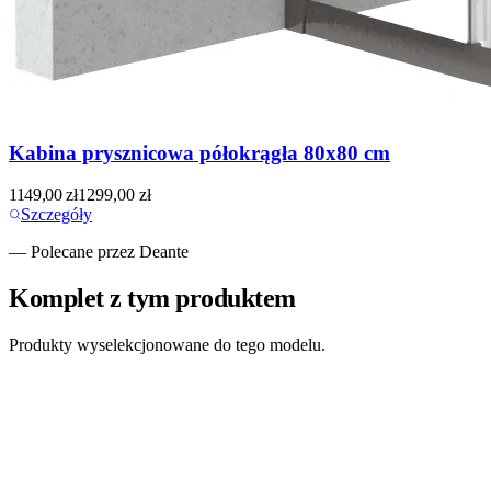
Kabina prysznicowa półokrągła 80x80 cm
1149,00
zł
1299,00
zł
Szczegóły
— Polecane przez Deante
Komplet z tym produktem
Produkty wyselekcjonowane do tego modelu.