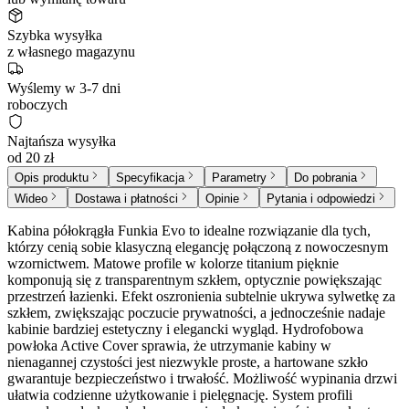
Szybka wysyłka
z własnego magazynu
Wyślemy w 3-7 dni
roboczych
Najtańsza wysyłka
od 20 zł
Opis produktu
Specyfikacja
Parametry
Do pobrania
Wideo
Dostawa i płatności
Opinie
Pytania i odpowiedzi
Kabina półokrągła Funkia Evo to idealne rozwiązanie dla tych,
którzy cenią sobie klasyczną elegancję połączoną z nowoczesnym
wzornictwem. Matowe profile w kolorze titanium pięknie
komponują się z transparentnym szkłem, optycznie powiększając
przestrzeń łazienki. Efekt oszronienia subtelnie ukrywa sylwetkę za
szkłem, zwiększając poczucie prywatności, a jednocześnie nadaje
kabinie bardziej estetyczny i elegancki wygląd. Hydrofobowa
powłoka Active Cover sprawia, że utrzymanie kabiny w
nienagannej czystości jest niezwykle proste, a hartowane szkło
gwarantuje bezpieczeństwo i trwałość. Możliwość wypinania drzwi
ułatwia codzienne użytkowanie i pielęgnację. System profili