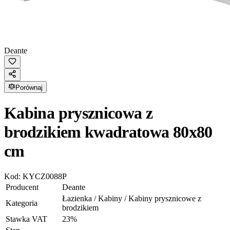
Deante
Porównaj
Kabina prysznicowa z
brodzikiem kwadratowa 80x80
cm
Kod:
KYCZ0088P
Producent
Deante
Łazienka / Kabiny / Kabiny prysznicowe z
Kategoria
brodzikiem
Stawka VAT
23
%