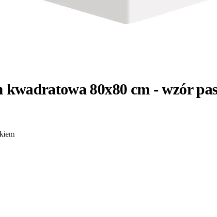
m kwadratowa 80x80 cm - wzór pa
ikiem