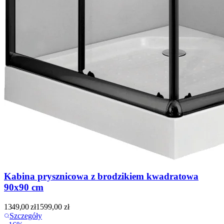
Kabina prysznicowa z brodzikiem kwadratowa
90x90 cm
1349,00
zł
1599,00
zł
Szczegóły