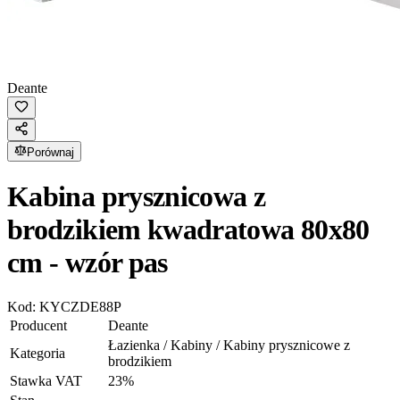
Deante
Porównaj
Kabina prysznicowa z
brodzikiem kwadratowa 80x80
cm - wzór pas
Kod:
KYCZDE88P
Producent
Deante
Łazienka / Kabiny / Kabiny prysznicowe z
Kategoria
brodzikiem
Stawka VAT
23
%