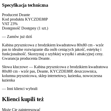
Specyfikacja techniczna
Producent
Deante
Kod produktu
KYCZDE88P
VAT
23%
Dostępność
Dostępny (1 szt.)
— Zamów już dziś
Kabina prysznicowa z brodzikiem kwadratowa 80x80 cm - wzór
pas to idealne rozwiązanie dla osób ceniących jakość, estetykę i
funkcjonalność. Skorzystaj z szybkiej wysyłki i atrakcyjnej ceny.
Gwarancja producenta Deante.
Słowa kluczowe —
Kabina prysznicowa z brodzikiem kwadratowa
80x80 cm - wzór pas, Deante, KYCZDE88P, deszczownica,
kolumna prysznicowa, sklep internetowy, łazienka, nowoczesna
łazienka
— Inni klienci wybrali
Klienci kupili też
Może Cię zainteresować